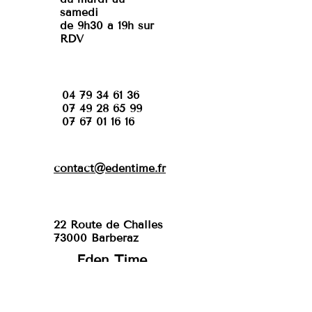
samedi
de 9h30 à 19h sur
RDV
04 79 34 61 36
07 49 28 65 99
07 67 01 16 16
contact@edentime.fr
22 Route de Challes
73000 Barberaz
Eden Time
Mentions légales