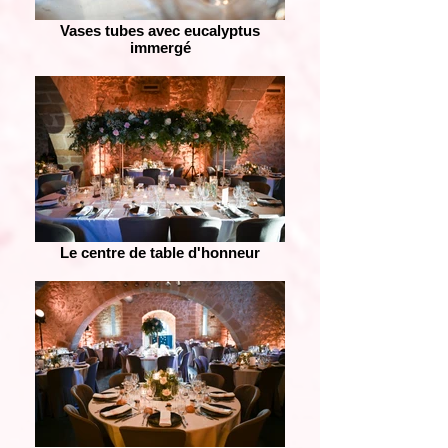
Vases tubes avec eucalyptus
immergé
Le centre de table d'honneur