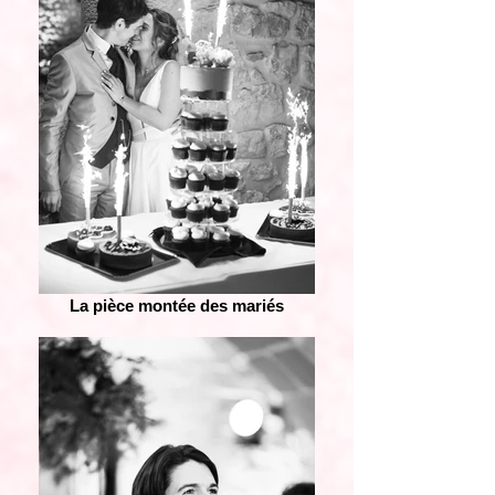
La pièce montée des mariés