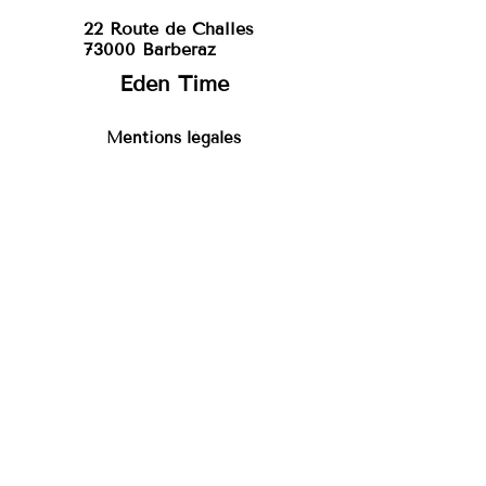
22 Route de Challes
73000 Barberaz
Eden Time
Mentions légales
Suivez-nous
Galerie
Partenariat
Blog
Nous contacter