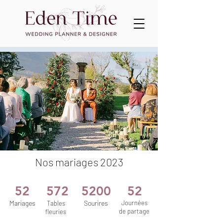
Nos mariages 2023
52
572
5200
52
Mariages
Sourires
Journées
Tables
de partage
fleuries