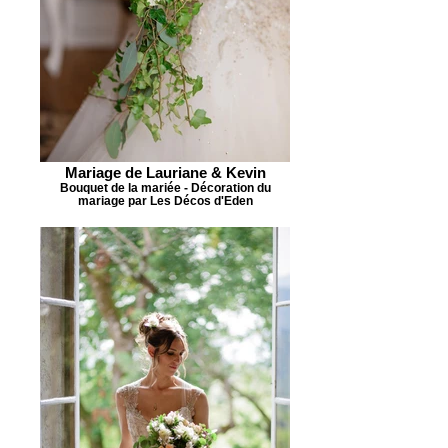
Mariage de Lauriane & Kevin
Bouquet de la mariée - Décoration du
mariage par Les Décos d'Eden