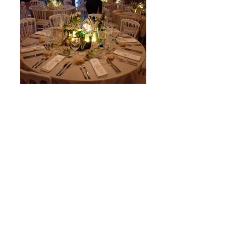
Mariage de Lauriane & Kevin
Table de réception - Décoration du mariage
par Les Décos d'Eden