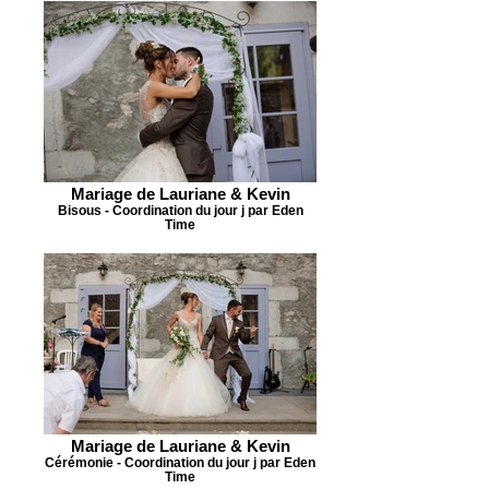
Mariage de Lauriane & Kevin
Bisous - Coordination du jour j par Eden
Time
Mariage de Lauriane & Kevin
Cérémonie - Coordination du jour j par Eden
Time