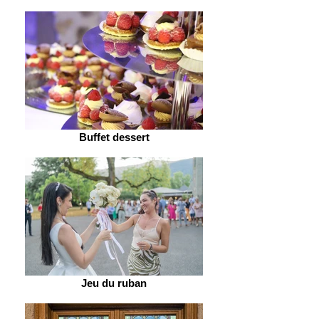
Buffet dessert
Jeu du ruban