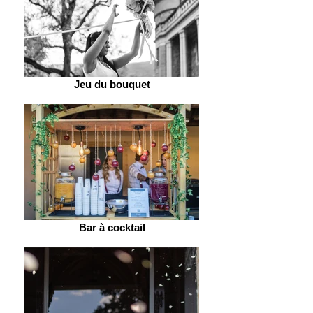
Jeu du bouquet
Bar à cocktail