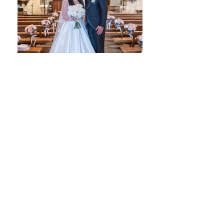
Eglise
Préparatifs du marié