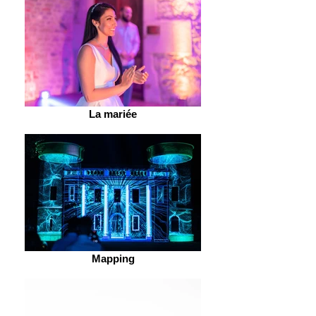
La mariée
Mapping