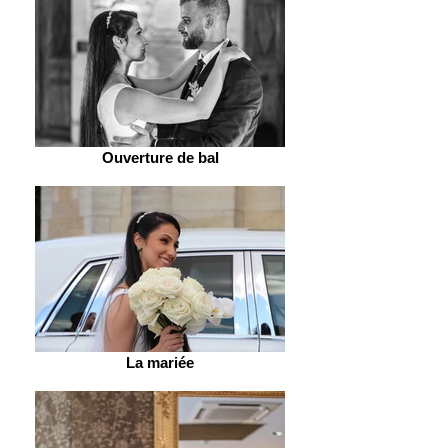
Ouverture de bal
La mariée